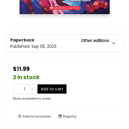
Paperback
Other editions
Published:
Sep 05, 2023
$11.99
2 in stock
Add to cart
More available to order
Add to
favourites
Registry