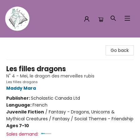
Turn the Page Bookstore
Go back
Les filles dragons
N˚ 4 - Mei, le dragon des merveilles rubis
Les filles dragons
Maddy Mara
Publisher:
Scholastic Canada Ltd
Language:
French
Juvenile Fiction
/
Fantasy - Dragons, Unicorns &
Mythical Creatures / Fantasy / Social Themes - Friendship
Ages 7-10
Sales demand: