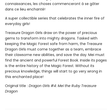
connaissances, les choses commenceront à se gâter
dans ce lieu enchanté!
A super collectible series that celebrates the inner fire of
everyday girls!
Treasure Dragon Girls draw on the power of precious
gems to transform into mighty dragons. Tasked with
keeping the Magic Forest safe from harm, the Treasure
Dragon Girls must come together as a team, embrace
their clawsome new abilities, and save the day. Mei must
find the ancient and powerful Forest Book. Inside its pages
is the entire history of the Magic Forest. Without its
precious knowledge, things will start to go very wrong in
this enchanted place!
Original title :
Dragon Girls #4: Mei the Ruby Treasure
Dragon