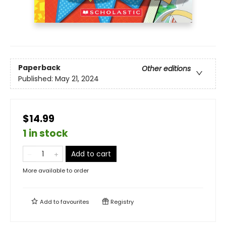
Paperback
Other editions
Published:
May 21, 2024
$14.99
1 in stock
Add to cart
More available to order
Add to
favourites
Registry